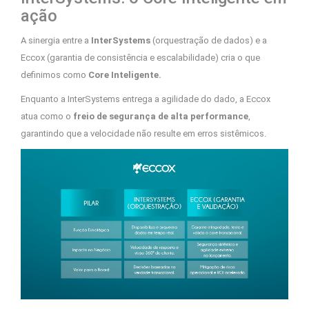
ação
A sinergia entre a
InterSystems
(orquestração de dados) e a
Eccox (garantia de consistência e escalabilidade) cria o que
definimos como
Core Inteligente.
Enquanto a InterSystems entrega a agilidade do dado, a Eccox
atua como o
freio de segurança de alta performance
,
garantindo que a velocidade não resulte em erros sistêmicos.