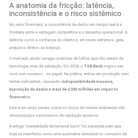
A anatomia da fricção: latência,
inconsistência e o risco sistêmico
No setor financeiro, a consistência de dados em tempo real é a
fronteira entre a vantagem competitiva e o desastre operacional. A
latência corrói a confiança do cliente e, em níveis extremos, gera
prejuízos diretos ao balanço.
O mercado ainda carrega cicatrizes de falhas que não vieram da
tecnologia, mas da validação. Em 2018, o
TSB Bank
migrou seu
core com sucesso… no papel. Na prática, entrou em produção sem
testes suficientes, causando
indisponibilidade massiva,
exposição de dados e mais de £330 milhões em impacto
financeiro.
Este é um aviso severo sobre os riscos de manter ambientes não
sincronizados e processos de validação arcaicos.
A antiga “mentalidade de terminal burro” foi superada pelo que
hoje se manifesta como uma assimetria estrutural no consumo de