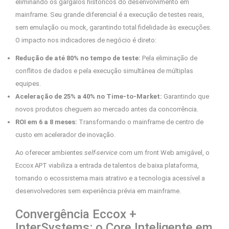
eliminando os gargalos históricos do desenvolvimento em
mainframe. Seu grande diferencial é a execução de testes reais,
sem emulação ou mock, garantindo total fidelidade às execuções.
O impacto nos indicadores de negócio é direto:
Redução de até 80% no tempo de teste:
Pela eliminação de
conflitos de dados e pela execução simultânea de múltiplas
equipes.
Aceleração de 25% a 40% no Time-to-Market:
Garantindo que
novos produtos cheguem ao mercado antes da concorrência.
ROI em 6 a 8 meses:
Transformando o mainframe de centro de
custo em acelerador de inovação.
Ao oferecer ambientes
self-service
com um front Web amigável, o
Eccox APT viabiliza a entrada de talentos de baixa plataforma,
tornando o ecossistema mais atrativo e a tecnologia acessível a
desenvolvedores sem experiência prévia em mainframe.
Convergência Eccox +
InterSystems: o Core Inteligente em