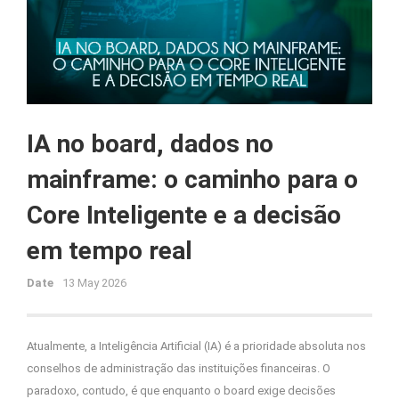
IA no board, dados no
mainframe: o caminho para o
Core Inteligente e a decisão
em tempo real
Date
13 May 2026
Atualmente, a Inteligência Artificial (IA) é a prioridade absoluta nos
conselhos de administração das instituições financeiras. O
paradoxo, contudo, é que enquanto o board exige decisões