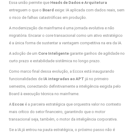
Essa união permite que
Heads de Dados e Arquitetura
entreguem o que o
Board
exige: IA aplicada com dados reais, sem
o risco de falhas catastróficas em produção.
A modernização de mainframe é uma jornada evolutiva e não
migratória. Encarar o core transacional como um ativo estratégico
é a única forma de sustentar a vantagem competitiva na era da IA.
A adoção de um
Core Inteligente
garante ganhos de agilidade no
curto prazo e estabilidade sistêmica no longo prazo.
Como marco final dessa evolução, a Eccox está inaugurando
funcionalidades de
IA integradas ao APT
já no primeiro
semestre, conectando definitivamente a inteligência exigida pelo
Board à execução técnica no mainframe.
A
Eccox
é a parceira estratégica que orquestra valor no contexto
mais crítico do setor financeiro, garantindo que o motor
transacional seja, também, o motor da inteligência corporativa.
Se a IA já entrou na pauta estratégica, o próximo passo não é