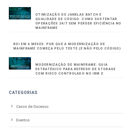
OTIMIZAÇÃO DE JANELAS BATCH E
QUALIDADE DE CÓDIGO: COMO SUSTENTAR
OPERAÇÕES 24/7 SEM PERDER EFICIÊNCIA NO
MAINFRAME
ROI EM 6 MESES: POR QUE A MODERNIZAÇÃO DE
MAINFRAME COMEÇA PELO TESTE (E NÃO PELO CÓDIGO)
MODERNIZAÇÃO DE MAINFRAME: GUIA
ESTRATÉGICO PARA REFRESH DE STORAGE
COM RISCO CONTROLADO NO IBM Z
CATEGORIAS
Casos de Sucesso
Eventos