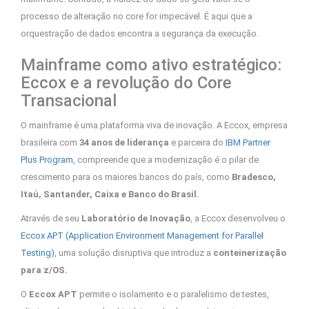
processo de alteração no core for impecável. É aqui que a
orquestração de dados encontra a segurança da execução.
Mainframe como ativo estratégico:
Eccox e a revolução do Core
Transacional
O mainframe é uma plataforma viva de inovação. A Eccox, empresa
brasileira com
34 anos de liderança
e parceira do
IBM Partner
Plus Program
, compreende que a modernização é o pilar de
crescimento para os maiores bancos do país, como
Bradesco,
Itaú, Santander, Caixa e Banco do Brasil.
Através de seu
Laboratório de Inovação
, a Eccox desenvolveu o
Eccox APT (Application Environment Management for Parallel
Testing)
, uma solução disruptiva que introduz a
conteinerização
para z/OS.
O
Eccox APT
permite o isolamento e o paralelismo de testes,