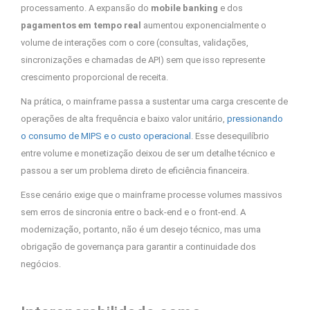
processamento. A expansão do
mobile banking
e dos
pagamentos em tempo real
aumentou exponencialmente o
volume de interações com o core (consultas, validações,
sincronizações e chamadas de API) sem que isso represente
crescimento proporcional de receita.
Na prática, o mainframe passa a sustentar uma carga crescente de
operações de alta frequência e baixo valor unitário,
pressionando
o consumo de MIPS e o custo operacional
. Esse desequilíbrio
entre volume e monetização deixou de ser um detalhe técnico e
passou a ser um problema direto de eficiência financeira.
Esse cenário exige que o mainframe processe volumes massivos
sem erros de sincronia entre o back-end e o front-end. A
modernização, portanto, não é um desejo técnico, mas uma
obrigação de governança para garantir a continuidade dos
negócios.