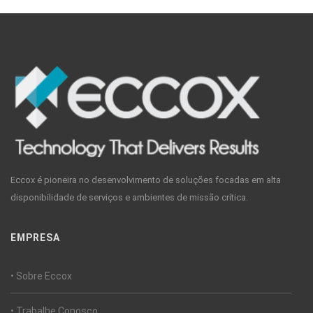
Eccox é pioneira no desenvolvimento de soluções focadas em alta
disponibilidade de serviços e ambientes de missão crítica.
EMPRESA
• Sobre Eccox
• Trabalhe Conosco