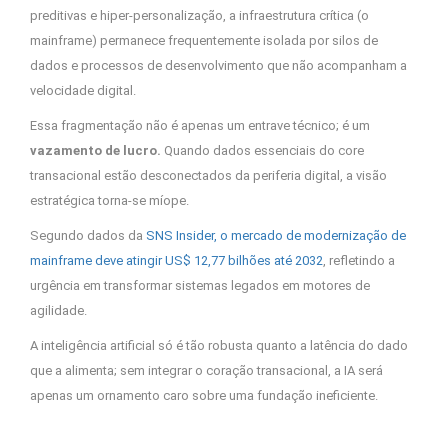
preditivas e hiper-personalização, a infraestrutura crítica (o
mainframe) permanece frequentemente isolada por silos de
dados e processos de desenvolvimento que não acompanham a
velocidade digital.
Essa fragmentação não é apenas um entrave técnico; é um
vazamento de lucro.
Quando dados essenciais do core
transacional estão desconectados da periferia digital, a visão
estratégica torna-se míope.
Segundo dados da
SNS Insider, o mercado de modernização de
mainframe deve atingir US$ 12,77 bilhões até 2032
, refletindo a
urgência em transformar sistemas legados em motores de
agilidade.
A inteligência artificial só é tão robusta quanto a latência do dado
que a alimenta; sem integrar o coração transacional, a IA será
apenas um ornamento caro sobre uma fundação ineficiente.