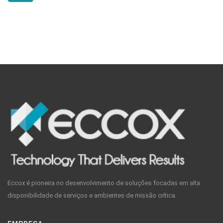
Eccox é pioneira no desenvolvimento de soluções focadas em alta
disponibilidade de serviços e ambientes de missão crítica.