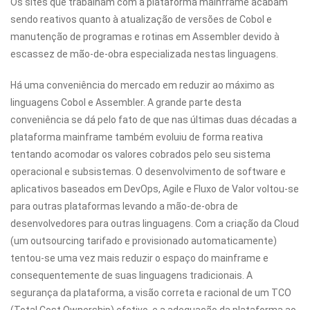
Os sites que trabalham com a plataforma mainframe acabam
sendo reativos quanto à atualização de versões de Cobol e
manutenção de programas e rotinas em Assembler devido à
escassez de mão-de-obra especializada nestas linguagens.
Há uma conveniência do mercado em reduzir ao máximo as
linguagens Cobol e Assembler. A grande parte desta
conveniência se dá pelo fato de que nas últimas duas décadas a
plataforma mainframe também evoluiu de forma reativa
tentando acomodar os valores cobrados pelo seu sistema
operacional e subsistemas. O desenvolvimento de software e
aplicativos baseados em DevOps, Agile e Fluxo de Valor voltou-se
para outras plataformas levando a mão-de-obra de
desenvolvedores para outras linguagens. Com a criação da Cloud
(um outsourcing tarifado e provisionado automaticamente)
tentou-se uma vez mais reduzir o espaço do mainframe e
consequentemente de suas linguagens tradicionais. A
segurança da plataforma, a visão correta e racional de um TCO