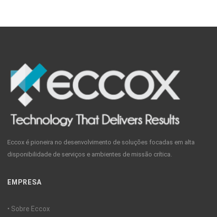
Eccox é pioneira no desenvolvimento de soluções focadas em alta
disponibilidade de serviços e ambientes de missão crítica.
EMPRESA
• Sobre Eccox