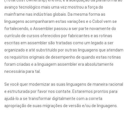
(Total Cost Ownership) efetivo, e a adequação da plataforma ao
avanço tecnológico mais uma vez mostrou a força do
mainframe nas indústrias globais. Da mesma forma as
linguagens acompanharam estas variações e o Cobol vem se
fortalecendo, o Assembler passou a ser parte novamente do
currículo de cursos oferecidos por fabricantes e as rotinas
escritas em assembler são tratadas como um legado a ser
organizado e até substituído por outras linguagens que atendam
os requisitos originais de desempenho de quando estas rotinas
foram criadas e a linguagem assembler era absolutamente
necessária para tal.
Se você quer modernizar as suas linguagens de maneira racional
e estruturada por favor nos contate. Estaremos prontos para
ajudá-lo a se transformar digitalmente com a correta
apropriação de suas migrações de versão e/ou de linguagens.