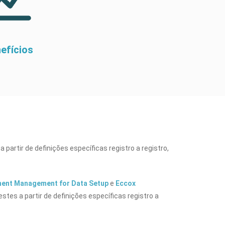
efícios
 partir de definições específicas registro a registro,
ment Management for Data Setup
e
Eccox
stes a partir de definições específicas registro a