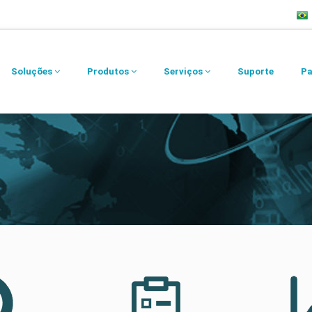
Soluções
Produtos
Serviços
Suporte
Pa