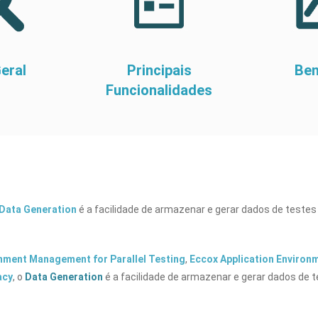
eral
Principais
Ben
Funcionalidades
Data Generation
é a facilidade de armazenar e gerar dados de testes a
onment Management for Parallel Testing
,
Eccox Application Environ
acy
, o
Data Generation
é a facilidade de armazenar e gerar dados de te