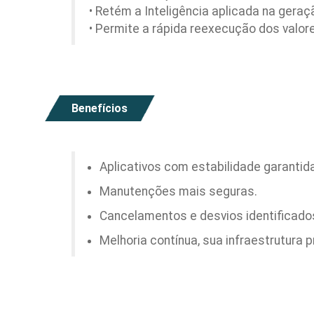
• Retém a Inteligência aplicada na geraç
• Permite a rápida reexecução dos valor
Benefícios
Aplicativos com estabilidade garantida
Manutenções mais seguras.
Cancelamentos e desvios identificado
Melhoria contínua, sua infraestrutura 