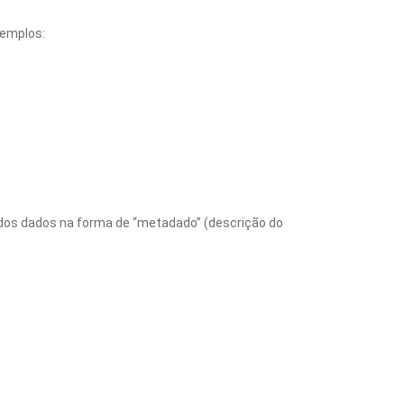
xemplos:
 dos dados na forma de “metadado” (descrição do