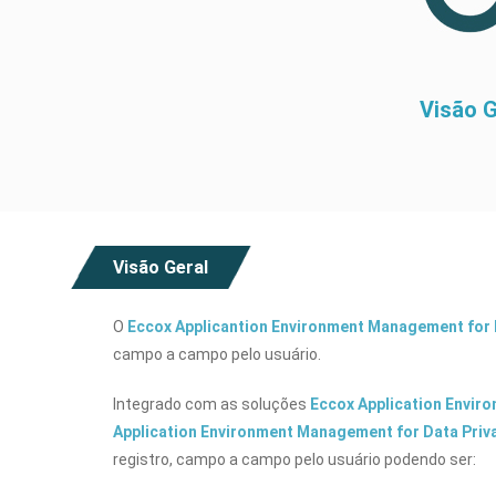
Visão G
Visão Geral
O
Eccox Applicantion Environment Management for 
campo a campo pelo usuário.
Integrado com as soluções
Eccox Application Envir
Application Environment Management for Data Priv
registro, campo a campo pelo usuário podendo ser: