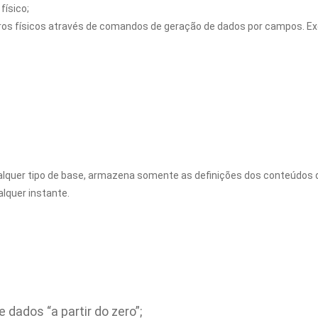
físico;
stros físicos através de comandos de geração de dados por campos. E
qualquer tipo de base, armazena somente as definições dos conteúdos
alquer instante.
 dados “a partir do zero”;