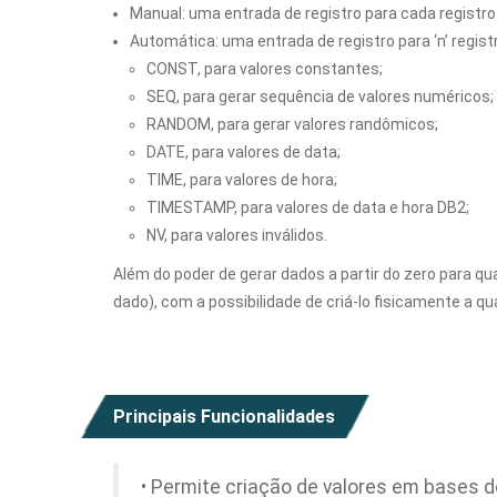
Manual: uma entrada de registro para cada registro 
Automática: uma entrada de registro para ‘n’ regi
CONST, para valores constantes;
SEQ, para gerar sequência de valores numéricos;
RANDOM, para gerar valores randômicos;
DATE, para valores de data;
TIME, para valores de hora;
TIMESTAMP, para valores de data e hora DB2;
NV, para valores inválidos.
Além do poder de gerar dados a partir do zero para 
dado), com a possibilidade de criá-lo fisicamente a qu
Principais Funcionalidades
• Permite criação de valores em bases de