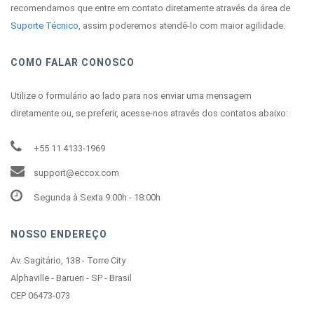
recomendamos que entre em contato diretamente através da área de
Suporte Técnico
, assim poderemos atendê-lo com maior agilidade.
COMO FALAR CONOSCO
Utilize o formulário ao lado para nos enviar uma mensagem
diretamente ou, se preferir, acesse-nos através dos contatos abaixo:
+55 11 4133-1969
support@eccox.com
Segunda à Sexta 9:00h - 18:00h
NOSSO ENDEREÇO
Av. Sagitário, 138 - Torre City
Alphaville - Barueri - SP - Brasil
CEP 06473-073