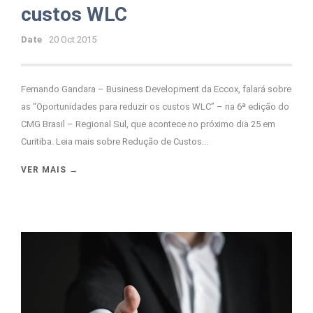
custos WLC
Date
20 Oct 2015
Fernando Gandara – Business Development da Eccox, falará sobre
as “Oportunidades para reduzir os custos WLC” – na 6ª edição do
CMG Brasil – Regional Sul, que acontece no próximo dia 25 em
Curitiba. Leia mais sobre Redução de Custos...
VER MAIS →