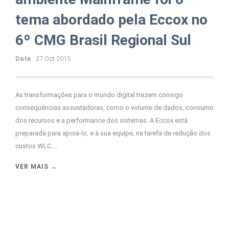
tema abordado pela Eccox no
6º CMG Brasil Regional Sul
Date
27 Oct 2015
As transformações para o mundo digital trazem consigo
consequências assustadoras, como o volume de dados, consumo
dos recursos e a performance dos sistemas. A Eccox está
preparada para apoiá-lo, e à sua equipe, na tarefa de redução dos
custos WLC....
VER MAIS →