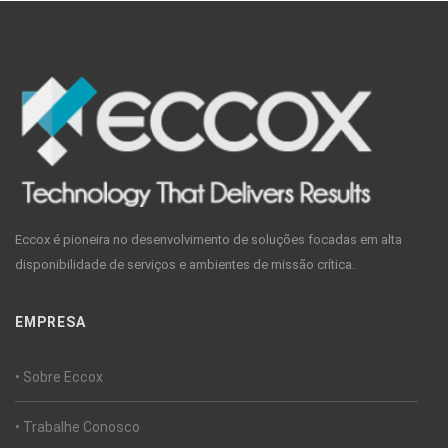
Eccox é pioneira no desenvolvimento de soluções focadas em alta
disponibilidade de serviços e ambientes de missão crítica.
EMPRESA
• Sobre Eccox
• Trabalhe Conosco