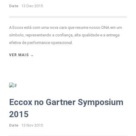
Date
13 Dec 2015
A Eccox está com uma nova cara que resume nosso DNA em um
símbolo, representando a confiança, alta qualidade e a entrega
efetiva de performance operacional.
VER MAIS →
Eccox no Gartner Symposium
2015
Date
13 Nov 2015