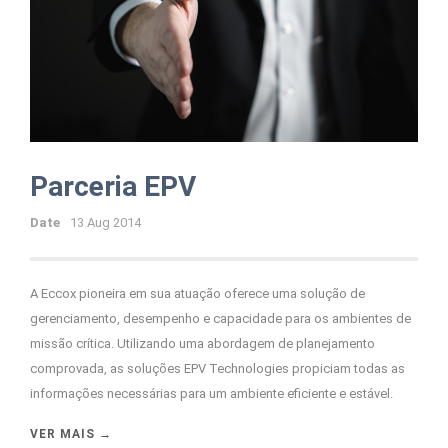
Parceria EPV
Date
13 Aug 2014
A Eccox pioneira em sua atuação oferece uma solução de
gerenciamento, desempenho e capacidade para os ambientes de
missão crítica. Utilizando uma abordagem de planejamento
comprovada, as soluções EPV Technologies propiciam todas as
informações necessárias para um ambiente eficiente e estável.
VER MAIS →